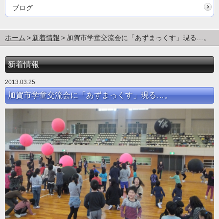
ブログ
ホーム
新着情報
加賀市学童交流会に「あずまっくす」現る…。
新着情報
2013.03.25
加賀市学童交流会に「あずまっくす」現る…。