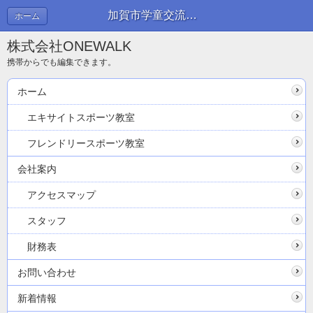
加賀市学童交流会に「あずまっくす」現る…。 | 新着情報
ホーム
株式会社ONEWALK
携帯からでも編集できます。
ホーム
エキサイトスポーツ教室
フレンドリースポーツ教室
会社案内
アクセスマップ
スタッフ
財務表
お問い合わせ
新着情報