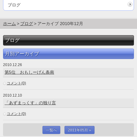
ブログ
ホーム
ブログ
アーカイブ 2010年12月
ブログ
月別アーカイブ
2010.12.26
第5位 おもしーげん条南
コメント(0)
2010.12.10
「あずまっくす」の独り言
コメント(0)
一覧へ
2011年05月 »