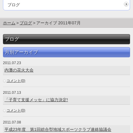
ブログ
ホーム
ブログ
アーカイブ 2011年07月
ブログ
月別アーカイブ
2011.07.23
内灘の花火大会
コメント(0)
2011.07.13
「子育て支援メッセ」に協力決定!
コメント(0)
2011.07.08
平成23年度 第1回総合型地域スポーツクラブ連絡協議会