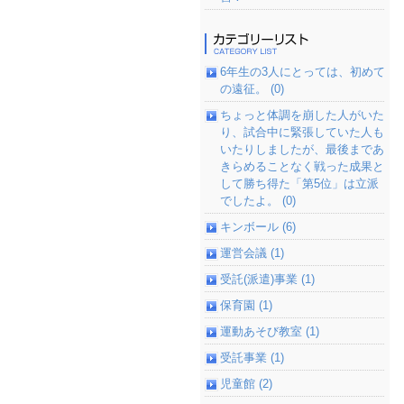
6年生の3人にとっては、初めて
の遠征。 (0)
ちょっと体調を崩した人がいた
り、試合中に緊張していた人も
いたりしましたが、最後まであ
きらめることなく戦った成果と
して勝ち得た「第5位」は立派
でしたよ。 (0)
キンボール (6)
運営会議 (1)
受託(派遣)事業 (1)
保育園 (1)
運動あそび教室 (1)
受託事業 (1)
児童館 (2)