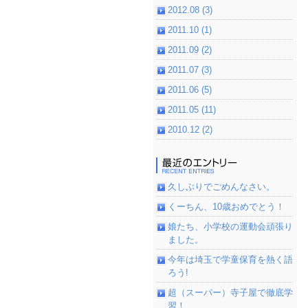
2012.08 (3)
2011.10 (1)
2011.09 (2)
2011.07 (3)
2011.06 (5)
2011.05 (11)
2010.12 (2)
久しぶりでごめんなさい。
くーちん、10歳おめでとう！
娘たち、小学校の運動会頑張り
ました。
今年は埼玉で学童保育を熱く語
ろう!
超（スーパー）寺子屋で徹底学
習！