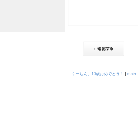
くーちん、10歳おめでとう！
|
main