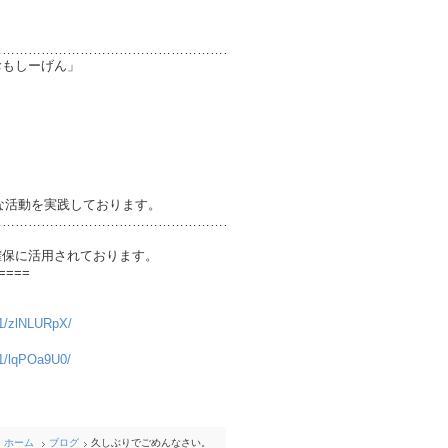
………………………………………………………
ーげん」
実践しております。
………………………………………………………
確保に活用されております。
====
241/zlNLURpX/
241/lqPOa9U0/
ホーム
ブログ
久しぶりでごめんなさい。