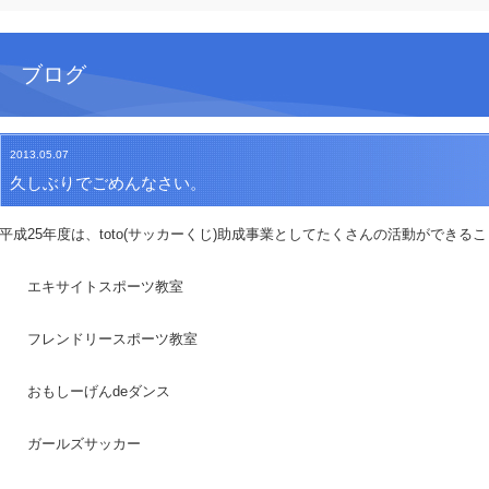
ブログ
2013.05.07
久しぶりでごめんなさい。
平成25年度は、toto(サッカーくじ)助成事業としてたくさんの活動ができる
エキサイトスポーツ教室
フレンドリースポーツ教室
おもしーげんdeダンス
ガールズサッカー