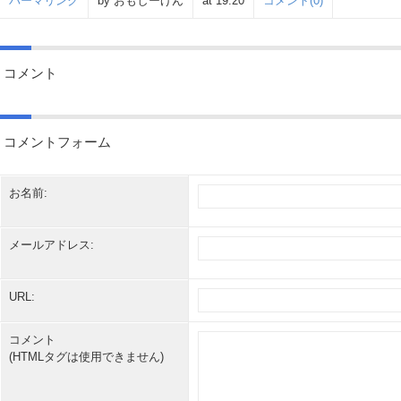
パーマリンク
by おもしーげん
at 19:20
コメント(0)
コメント
コメントフォーム
お名前:
メールアドレス:
URL:
コメント
(HTMLタグは使用できません)