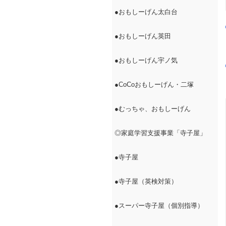
●おもしーげん太白台
●おもしーげん英田
●おもしーげん宇ノ気
●CoCoおもしーげん・二塚
●むっちゃ、おもしーげん
◎家庭学習支援事業「寺子屋」
●寺子屋
●寺子屋（英検対策）
●スーパー寺子屋（個別指導）