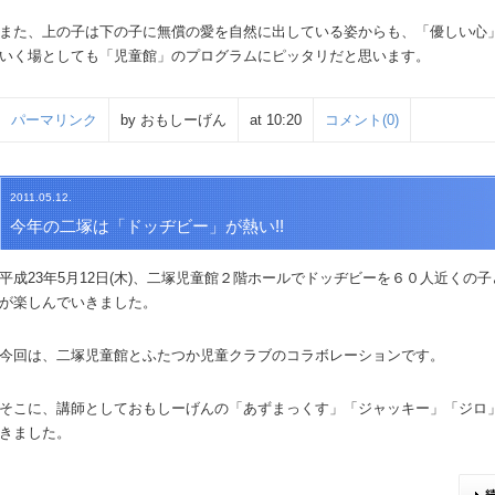
また、上の子は下の子に無償の愛を自然に出している姿からも、「優しい心
いく場としても「児童館」のプログラムにピッタリだと思います。
パーマリンク
by おもしーげん
at 10:20
コメント(0)
2011.05.12.
今年の二塚は「ドッヂビー」が熱い!!
平成23年5月12日(木)、二塚児童館２階ホールでドッヂビーを６０人近くの
が楽しんでいきました。
今回は、二塚児童館とふたつか児童クラブのコラボレーションです。
そこに、講師としておもしーげんの「あずまっくす」「ジャッキー」「ジロ
きました。