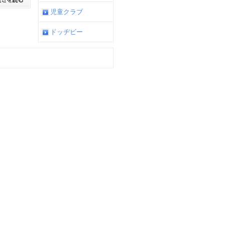
児童クラブ
ドッヂビー