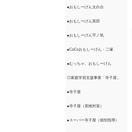
●おもしーげん太白台
●おもしーげん英田
●おもしーげん宇ノ気
●CoCoおもしーげん・二塚
●むっちゃ、おもしーげん
◎家庭学習支援事業「寺子屋」
●寺子屋
●寺子屋（英検対策）
●スーパー寺子屋（個別指導）