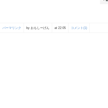
パーマリンク
by おもしーげん
at 22:05
コメント(1)