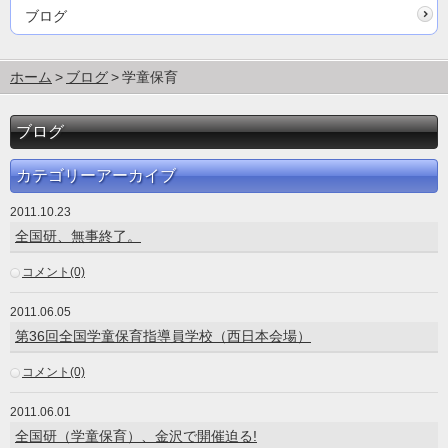
ブログ
ホーム
ブログ
学童保育
ブログ
カテゴリーアーカイブ
2011.10.23
全国研、無事終了。
コメント(0)
2011.06.05
第36回全国学童保育指導員学校（西日本会場）
コメント(0)
2011.06.01
全国研（学童保育）、金沢で開催迫る!