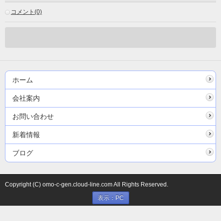
コメント(0)
ホーム
会社案内
お問い合わせ
新着情報
ブログ
Copyright (C) omo-c-gen.cloud-line.com All Rights Reserved.
表示：PC