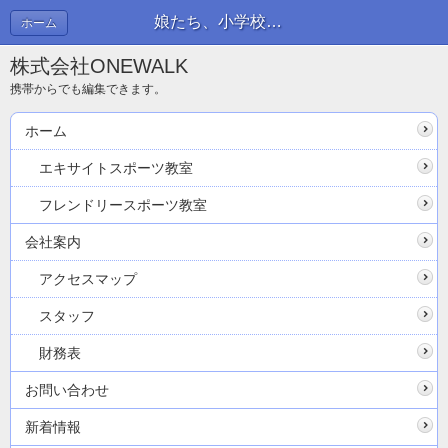
娘たち、小学校の運動会頑張りました。 | ブログ
ホーム
株式会社ONEWALK
携帯からでも編集できます。
ホーム
エキサイトスポーツ教室
フレンドリースポーツ教室
会社案内
アクセスマップ
スタッフ
財務表
お問い合わせ
新着情報