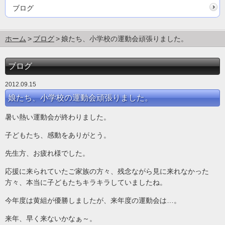
ブログ
ホーム
ブログ
娘たち、小学校の運動会頑張りました。
ブログ
2012.09.15
娘たち、小学校の運動会頑張りました。
暑い熱い運動会が終わりました。
子どもたち、感動をありがとう。
先生方、お疲れ様でした。
応援に来られていたご家族の方々、残念ながら見に来れなかった
方々、本当に子どもたちキラキラしていましたね。
今年度は黄組が優勝しましたが、来年度の運動会は…。
来年、早く来ないかなぁ～。