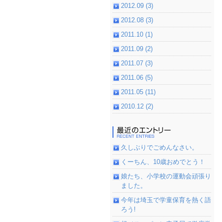
2012.09 (3)
2012.08 (3)
2011.10 (1)
2011.09 (2)
2011.07 (3)
2011.06 (5)
2011.05 (11)
2010.12 (2)
久しぶりでごめんなさい。
くーちん、10歳おめでとう！
娘たち、小学校の運動会頑張り
ました。
今年は埼玉で学童保育を熱く語
ろう!