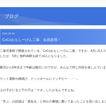
ブログ
2011.05.19.
CoCoおもしーげん二塚、会員急増！
二塚児童館で開催されている「CoCoおもしーげん二塚」ですが、4月に6人
したが、5月に無料体験を経て14人になりました。
園児から6年生まで年齢は幅広いのですが、みんなで同じ内容を楽しんでい
マット運動や縄跳び、ドッジボールにドッヂビー・・・。
上の子がいると下の子は「マネ」したがるんですよね。
「学ぶ」の語源は「真似る」と何かの書物に書いてあったことを思い出しま