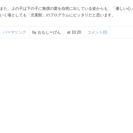
また、上の子は下の子に無償の愛を自然に出している姿からも、「優しい心
いく場としても「児童館」のプログラムにピッタリだと思います。
パーマリンク
by おもしーげん
at 10:20
コメント(0)