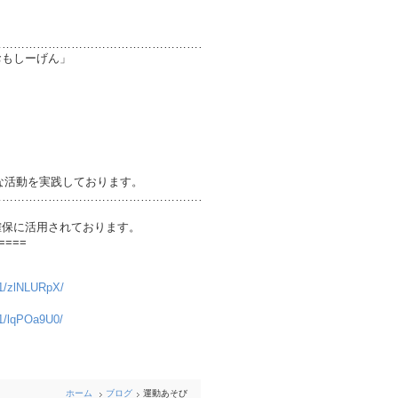
………………………………………………………
ーげん」
実践しております。
………………………………………………………
確保に活用されております。
====
241/zlNLURpX/
241/lqPOa9U0/
ホーム
ブログ
運動あそび