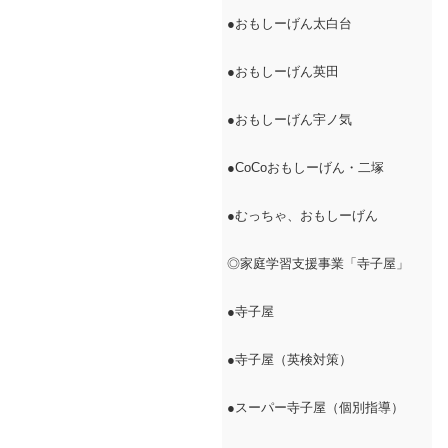
●おもしーげん太白台
●おもしーげん英田
●おもしーげん宇ノ気
●CoCoおもしーげん・二塚
●むっちゃ、おもしーげん
◎家庭学習支援事業「寺子屋」
●寺子屋
●寺子屋（英検対策）
●スーパー寺子屋（個別指導）