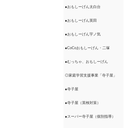
●おもしーげん太白台
●おもしーげん英田
●おもしーげん宇ノ気
●CoCoおもしーげん・二塚
●むっちゃ、おもしーげん
◎家庭学習支援事業「寺子屋」
●寺子屋
●寺子屋（英検対策）
●スーパー寺子屋（個別指導）