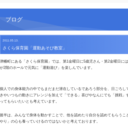
ブログ
2011.05.13.
さくら保育園「運動あそび教室」
津幡町にある「さくら保育園」では、第1金曜日に5歳児さん・第2金曜日には
が2階のホールで元気に「運動遊び」を楽しんでいます。
個人での身体能力の中でもまだまだ潜在しているであろう部分を、日ごろし
きやいつもの動きにアレンジを加えて「できる」喜びやなんにでも「挑戦」
ってもらいたいとも考えています。
後半は、みんなで身体を動かすことで、他を認めたり自分を認めてもらうこ
やり」の心も養っていけるのではないかと考えております。