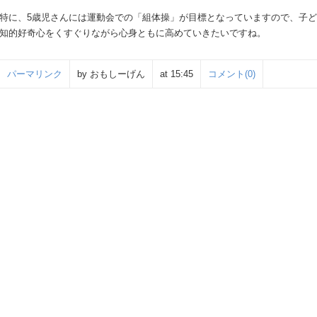
特に、5歳児さんには運動会での「組体操」が目標となっていますので、子
知的好奇心をくすぐりながら心身ともに高めていきたいですね。
パーマリンク
by おもしーげん
at 15:45
コメント(0)