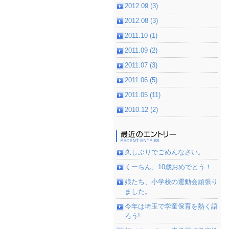
2012.09 (3)
2012.08 (3)
2011.10 (1)
2011.09 (2)
2011.07 (3)
2011.06 (5)
2011.05 (11)
2010.12 (2)
久しぶりでごめんなさい。
くーちん、10歳おめでとう！
娘たち、小学校の運動会頑張り
ました。
今年は埼玉で学童保育を熱く語
ろう!