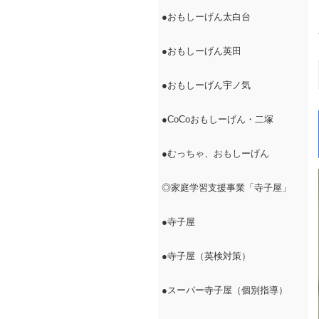
●おもしーげん太白台
●おもしーげん英田
●おもしーげん宇ノ気
●CoCoおもしーげん・二塚
●むっちゃ、おもしーげん
◎家庭学習支援事業「寺子屋」
●寺子屋
●寺子屋（英検対策）
●スーパー寺子屋（個別指導）