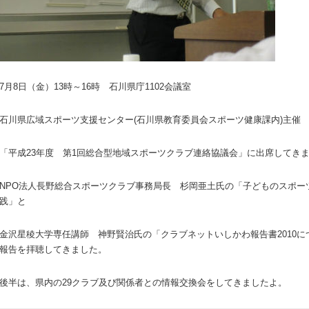
7月8日（金）13時～16時 石川県庁1102会議室
石川県広域スポーツ支援センター(石川県教育委員会スポーツ健康課内)主催
「平成23年度 第1回総合型地域スポーツクラブ連絡協議会」に出席してき
NPO法人長野総合スポーツクラブ事務局長 杉岡亜土氏の「子どものスポー
践」と
金沢星稜大学専任講師 神野賢治氏の「クラブネットいしかわ報告書2010に
報告を拝聴してきました。
後半は、県内の29クラブ及び関係者との情報交換会をしてきましたよ。