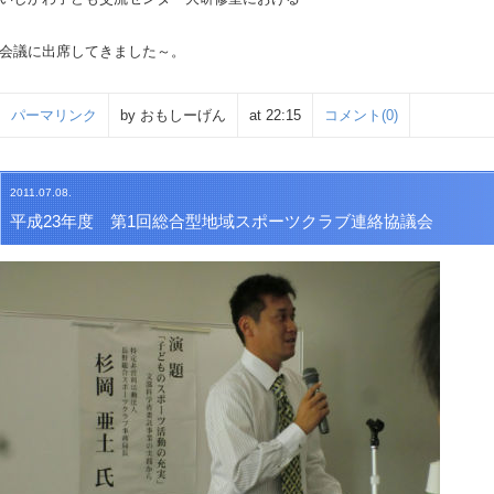
会議に出席してきました～。
パーマリンク
by おもしーげん
at 22:15
コメント(0)
2011.07.08.
平成23年度 第1回総合型地域スポーツクラブ連絡協議会