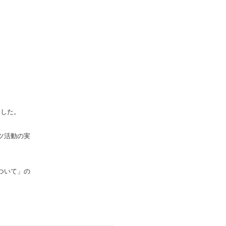
ました。
ツ活動の実
ついて」の