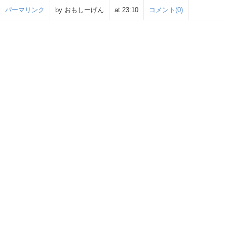
パーマリンク
by おもしーげん
at 23:10
コメント(0)