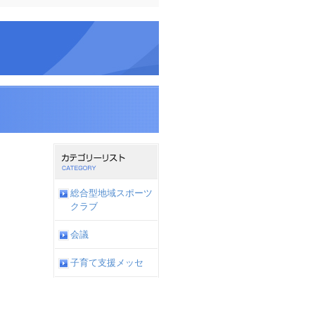
総合型地域スポーツ
クラブ
会議
子育て支援メッセ