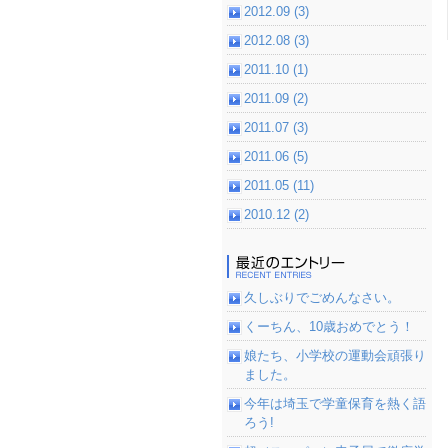
2012.09 (3)
2012.08 (3)
2011.10 (1)
2011.09 (2)
2011.07 (3)
2011.06 (5)
2011.05 (11)
2010.12 (2)
久しぶりでごめんなさい。
くーちん、10歳おめでとう！
娘たち、小学校の運動会頑張り
ました。
今年は埼玉で学童保育を熱く語
ろう!