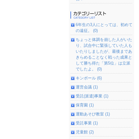
6年生の3人にとっては、初めて
の遠征。 (0)
ちょっと体調を崩した人がいた
り、試合中に緊張していた人も
いたりしましたが、最後まであ
きらめることなく戦った成果と
して勝ち得た「第5位」は立派
でしたよ。 (0)
キンボール (6)
運営会議 (1)
受託(派遣)事業 (1)
保育園 (1)
運動あそび教室 (1)
受託事業 (1)
児童館 (2)