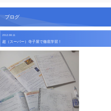
ブログ
2012.08.11
超（スーパー）寺子屋で徹底学習！