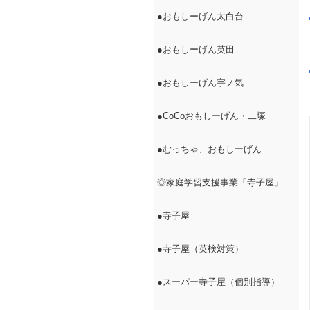
●おもしーげん太白台
●おもしーげん英田
●おもしーげん宇ノ気
●CoCoおもしーげん・二塚
●むっちゃ、おもしーげん
◎家庭学習支援事業「寺子屋」
●寺子屋
●寺子屋（英検対策）
●スーパー寺子屋（個別指導）