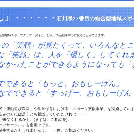
ん」
・・・・・・
石川県27番目の総合型地域スポ
合型地域スポーツクラブ「おもしーげん」の活動を中心に見ることができます。
んの「笑顔」が見たくって、いろんなと
は、人を「優しく」してくれま
とができるようになっても「おも
と「もっと、おもしーげん」
ると「すっげー、おもしーげん
で「運動遊び教室」や学童保育における「スポーツ支援事業」を実施してい
悩みの方には是非とも相談していただければ・・・
)が来てくれるかも…(まずは、ご相談を)。
ーツサークル」も企画中です。
誕生するかもしれませんよ。 一度、ご相談ください。