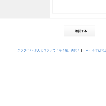
クラブCoCoさんとコラボで「寺子屋」再開！
|
main
|
今年は埼