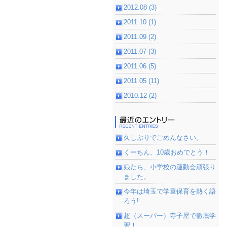
2012.08 (3)
2011.10 (1)
2011.09 (2)
2011.07 (3)
2011.06 (5)
2011.05 (11)
2010.12 (2)
久しぶりでごめんなさい。
くーちん、10歳おめでとう！
娘たち、小学校の運動会頑張り
ました。
今年は埼玉で学童保育を熱く語
ろう!
超（スーパー）寺子屋で徹底学
習！