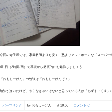
今回の寺子屋では、家庭教師よりも安く、塾よりアットホームな「スーパー
週1日（2時間/回）で基礎から徹底的にお勉強しましょう。
「おもしーげん」の勉強は「おもしーげんぞ！」
勉強が嫌いだけど、やらなきゃいけないと思っている人は「あずまっくす」
パーマリンク
by おもしーげん
at 18:00
コメント(0)