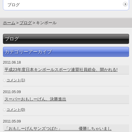
ブログ
ホーム
ブログ
キンボール
ブログ
カテゴリーアーカイブ
2011.06.18
平成23年度日本キンボールスポーツ連盟社員総会、開かれる!
コメント(1)
2011.05.09
スーパーおもしーげん、決勝進出
コメント(0)
2011.05.09
「おもしーげんサンズつばた」 優勝しちゃいまし